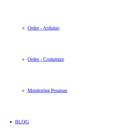
Order - Arduino
Order - Costumize
Monitoring Pesanan
BLOG