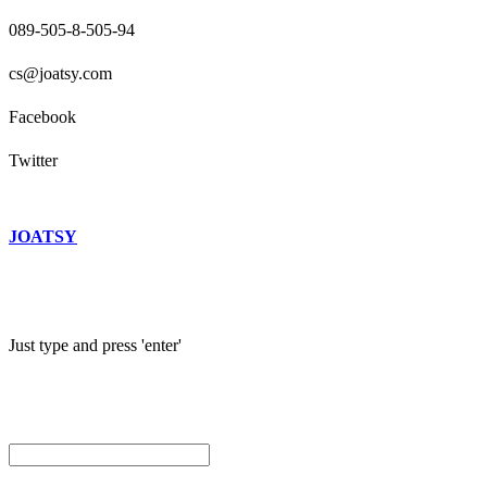
089-505-8-505-94
cs@joatsy.com
Facebook
Twitter
JOATSY
Just type and press 'enter'