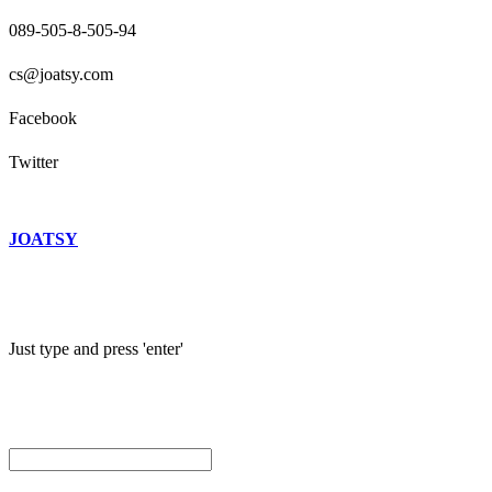
089-505-8-505-94
cs@joatsy.com
Facebook
Twitter
JOATSY
Just type and press 'enter'