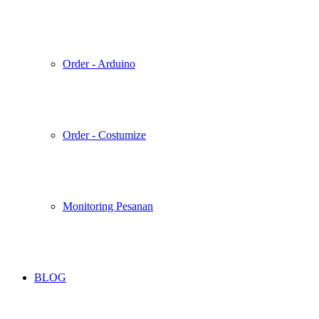
Order - Arduino
Order - Costumize
Monitoring Pesanan
BLOG