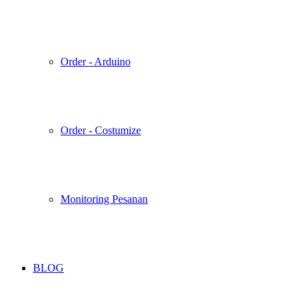
Order - Arduino
Order - Costumize
Monitoring Pesanan
BLOG