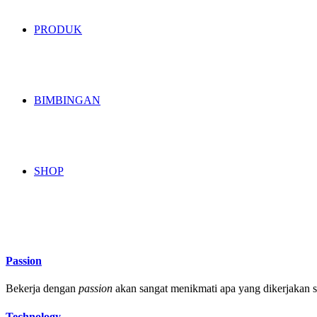
PRODUK
BIMBINGAN
SHOP
Passion
Bekerja dengan
passion
akan sangat menikmati apa yang dikerjakan se
Technology