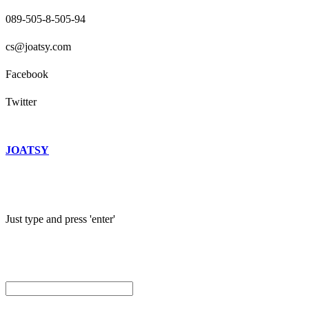
089-505-8-505-94
cs@joatsy.com
Facebook
Twitter
JOATSY
Just type and press 'enter'