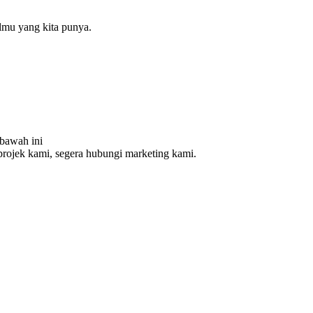
ilmu yang kita punya.
ibawah ini
projek kami, segera hubungi marketing kami.